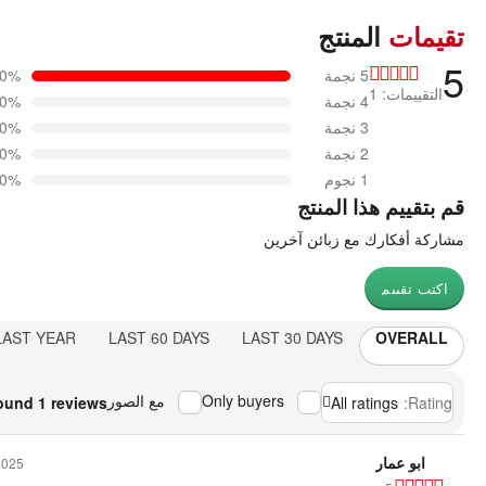
تقيمات
المنتج
5
5 نجمة
00%
التقييمات: 1
4 نجمة
0%
3 نجمة
0%
2 نجمة
0%
1 نجوم
0%
قم بتقييم هذا المنتج
مشاركة أفكارك مع زبائن آخرين
اكتب تقييم
LAST YEAR
LAST 60 DAYS
LAST 30 DAYS
OVERALL
Only buyers
مع الصور
ound 1 reviews
All ratings
Rating:
ابو عمار
2025