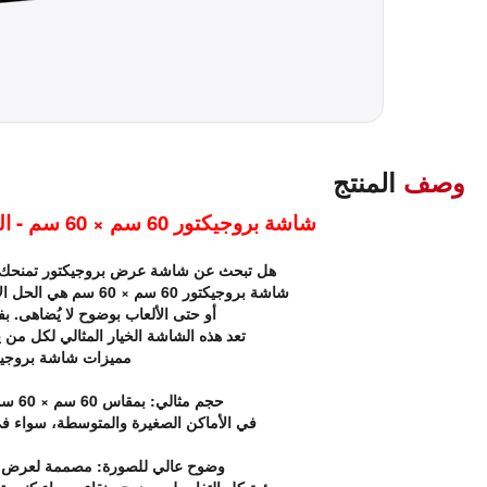
وصف
المنتج
شاشة بروجيكتور 60 سم × 60 سم - التجربة السينمائية المثالية في كل مكان!
هل تبحث عن شاشة عرض بروجيكتور تمنحك ت
شاشة بروجيكتور 60 سم × 60 سم هي الحل الأمثل لعرض أفلامك المفضلة، العروض التقديمية
أو حتى الألعاب بوضوح لا يُضاهى. ب
تعد هذه الشاشة الخيار المثالي لكل من
مميزات شاشة بروجيكتور 60 سم 
حجم مثالي: بمقاس 60 سم × 60 سم، تعتبر هذه الشاشة مثالية للاستخدام
في الأماكن الصغيرة والمتوسطة، سواء في 
وضوح عالي للصورة: مصممة لعرض ال