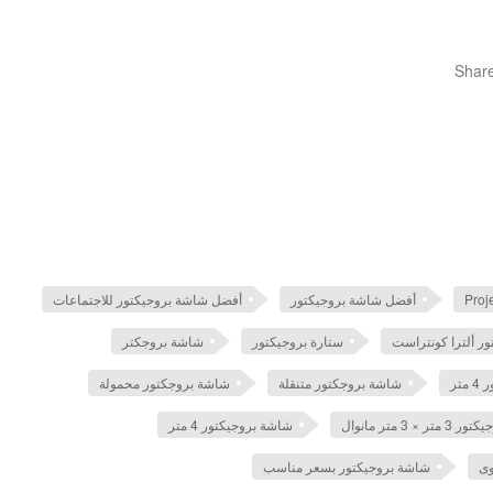
Shar
Proj
أفضل شاشة بروجيكتور
أفضل شاشة بروجيكتور للاجتماعات
ر ألترا كونتراست
ستارة بروجيكتور
شاشة بروجكتر
تر
شاشة بروجكتور متنقلة
شاشة بروجكتور محمولة
 × 3 متر مانوال
شاشة بروجيكتور 4 متر
شاشة بروجيكتور بسعر مناسب