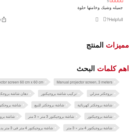
5
جميله وشيك وخامتها حلوة
e
Helpfull?
مميزات
المنتج
اهم كلمات
البحث
ector screen 60 cm x 60 cm
Manual projector screen, 3 meters
بروجكتر منزلي
تركيب شاشة بروجيكتور
دهان شاشة بروجكتو
شاشة بروجكتر كهربائية
شاشة بروجكتر للبيع
شاشة بروجكتور 4 م
شاشة بروجيكتور
شاشة بروجيكتور 3 متر × 3 متر
شاشة بروجيكتور 3 متر
شاشة بروجيكتور 4 متر × 3 متر
شاشة بروجيكتور 4 متر فى 3 متر يدوى