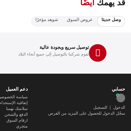
قد يهمك
ايضًا
وصل حديثا
عروض السوق
شوهد مؤخرًا
توصيل سريع وبجودة عالية
تقوم شركتنا بالتوصيل إلى جميع أنحاء البلاد
حسابي
دعم العميل
سياسة الخصوصي
إتفاقية الإستخدام
الدخول
|
التسجيل
سلامتك تهمنا
سجّل الدخول للحصول على المزيد من الفرص
الدفع والشحن
ارقام السوق
متجري