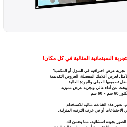
جربة عرض احترافية في المنزل أو المكتب؟
فضل تصميمها العملي والجودة العالية
 يبحث عن أداء عالي وتجربة عرض مميزة.
× 60 سم
الاجتماعات أو في غرف الترفيه المنزلية.
صور بجودة استثنائية، مما يضمن لك