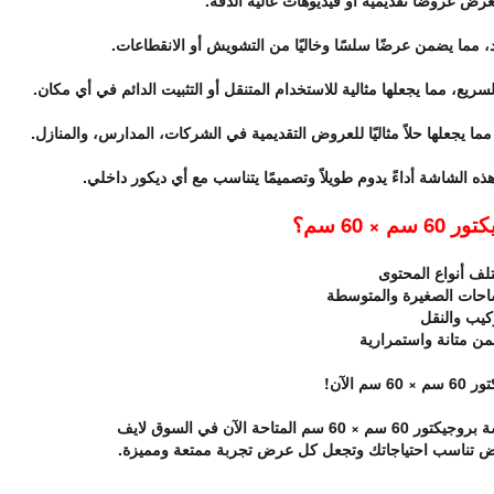
رض عروضًا تقديمية أو فيديوهات عالية الدقة.
 مما يضمن عرضًا سلسًا وخاليًا من التشويش أو الانقطاعات.
يع، مما يجعلها مثالية للاستخدام المتنقل أو التثبيت الدائم في أي مكان.
ما يجعلها حلاً مثاليًا للعروض التقديمية في الشركات، المدارس، والمنازل.
ه الشاشة أداءً يدوم طويلاً وتصميمًا يتناسب مع أي ديكور داخلي.
× 60 سم؟
لف أنواع المحتوى
احات الصغيرة والمتوسطة
كيب والنقل
من متانة واستمرارية
 الآن!
 الآن في السوق لايف
 تناسب احتياجاتك وتجعل كل عرض تجربة ممتعة ومميزة.