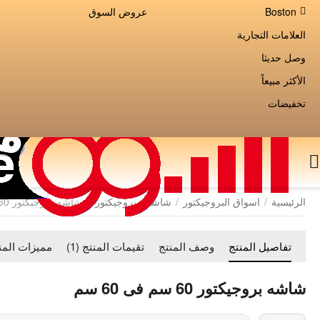
Boston
عروض السوق
العلامات التجارية
وصل حديثا
الأكثر مبيعاً
تخفيضات
الرئيسية
/
اسواق البروجيكتور
/
شاشات بروجيكتور
/
شاشه بروجيكتور 60 سم فى 60 سم
تفاصيل المنتج
وصف المنتج
تقيمات المنتج (1)
مميزات المن
شاشه بروجيكتور 60 سم فى 60 سم