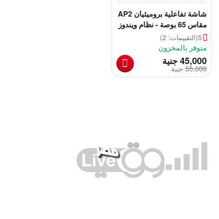
شاشة تفاعلية بروميثيان AP2
مقاس 65 بوصة - نظام ويندوز
5
(التقييمات: 2)
متوفر بالمخزون
‎
45,000
جنية
55,000
‎
جنية