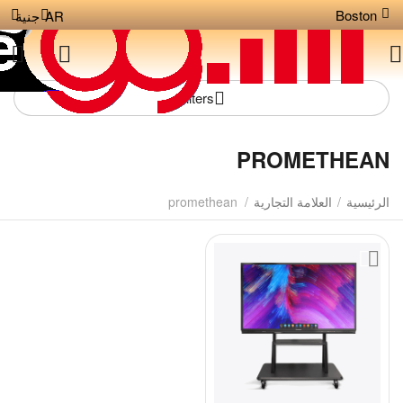
Boston
AR
جنية
Filters
PROMETHEAN
الرئيسية
/
العلامة التجارية
/
promethean