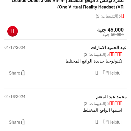
نظارة اوكلس 3 الواقع المختلط | Oculus Quest 3 GB All-In-
One Virtual Reality Headset (VR)
5
(التقييمات: 2)
‎
45,000
جنية
50,000
‎
جنية
عبد الحميد الامارات
01/17/2024
5
(التقييمات: 2)
تكنولوجيا جديدة الواقع المختلط
Share
Helpfull?
محمد عبد المنعم
01/16/2024
5
(التقييمات: 2)
اسمها الواقع المختلط
Share
Helpfull?