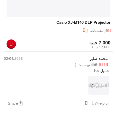
Casio XJ-M140 DLP Projector
5
(التقييمات: 1)
‎
7,000
جنية
17,000
‎
جنية
محمد صابر
02/04/2026
5
(التقييمات: 1)
جميل جدا
Share
Helpfull?