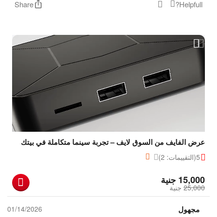
Share
Helpfull?
عرض الفايف من السوق لايف – تجربة سينما متكاملة في بيتك
5
(التقييمات: 2)
‎
15,000
جنية
25,000
‎
جنية
مجهول
01/14/2026