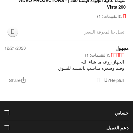
سينما عالية الجودة فيستا 200 | VIDEO PROJECTORS -
Vista 200
5
(التقييمات: 1)
اتصل بنا لمعرفة السعر
مجهول
12/21/2023
5
(التقييمات: 1)
الجهاز روعه ما شاء الله
وقيم وسعره مناسب بالنسبه للسوق
Share
Helpfull?
حسابي
دعم العميل