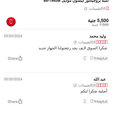
لمبة بروجيكتور ايبسون موديل eb-1945w
5
(التقييمات: 2)
‎
5,500
جنية
7,500
‎
جنية
وليد محمد
05/20/2024
5
(التقييمات: 2)
شكرا السوق لايف بجد رجعتولنا الجهاز جديد
Share
Helpfull?
عبد الله
05/20/2024
5
(التقييمات: 2)
أصلية شكرا ليكم
Share
Helpfull?