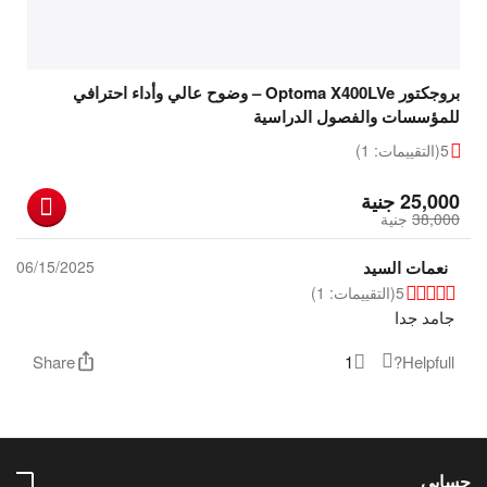
بروجكتور Optoma X400LVe – وضوح عالي وأداء احترافي
للمؤسسات والفصول الدراسية
5
(التقييمات: 1)
‎
25,000
جنية
38,000
‎
جنية
نعمات السيد
06/15/2025
5
(التقييمات: 1)
جامد جدا
Share
1
Helpfull?
حسابي