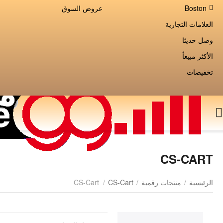
Boston
عروض السوق
العلامات التجارية
وصل حديثا
الأكثر مبيعاً
تخفيضات
CS-CART
الرئيسية
/
منتجات رقمية
/
CS-Cart
/
CS-Cart