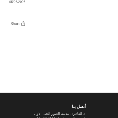
05/06/2025
Share
أتصل بنا
г. القاهرة, مدينة العبور الحى الاول