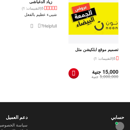
زياد الدغباشى
5
(التقييمات: 1)
شيىء عظيم بالفعل
Helpfull?
تصميم موقع ابلكيشن مثل
نون
5
(التقييمات: 1)
‎
15,000
جنية
5,000,000
‎
جنية
حسابي
دعم العميل
سياسة الخصوصي