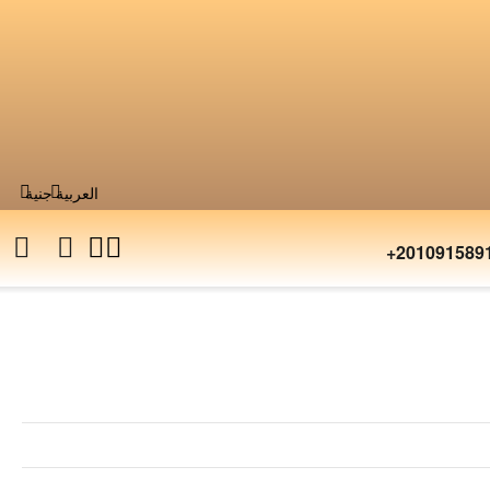
العربية
جنية
+201091589