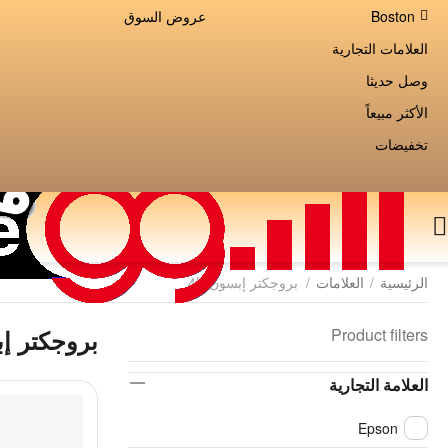
Boston
عروض السوق
العلامات التجارية
وصل حديثا
الأكثر مبيعاً
تخفيضات
الرئيسية
/
العلامات
/
بروجكتر إبسون 4K
Product filters
بروجكتر إب
العلامة التجارية
Epson