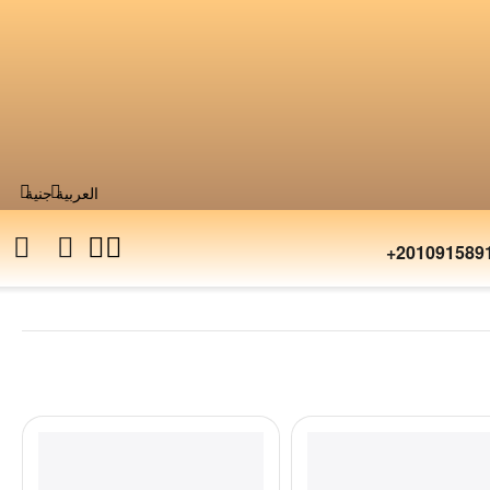
العربية
جنية
+201091589