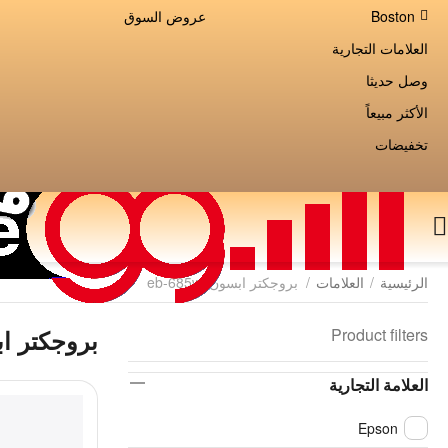
Boston
عروض السوق
العلامات التجارية
وصل حديثا
الأكثر مبيعاً
تخفيضات
الرئيسية
/
العلامات
/
بروجكتر ابسون eb-685wi
Product filters
بروجكتر ابسون 
العلامة التجارية
Epson