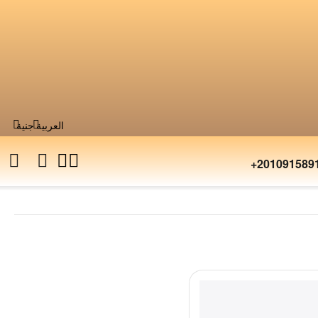
العربية
جنية
+201091589