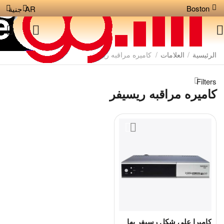
Boston
AR
جنية
الرئيسية
/
العلامات
/
كاميره مراقبه ريسيفر
Filters
كاميره مراقبه ريسيفر
كاميرا على شكل رسيفر بها