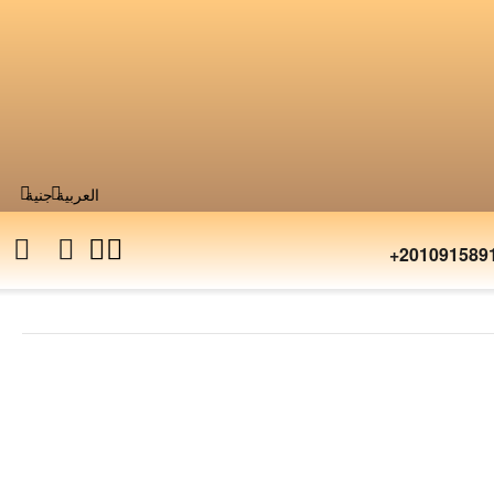
العربية
جنية
+201091589