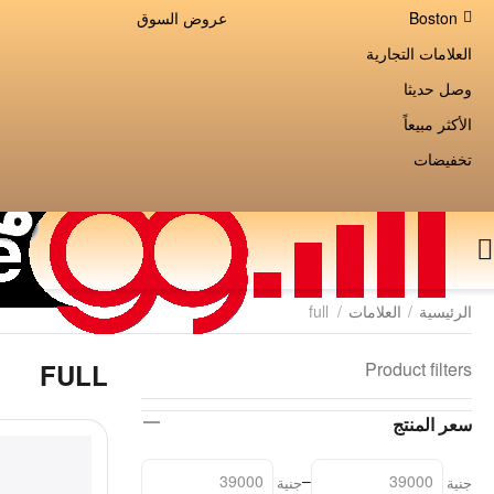
Boston
عروض السوق
العلامات التجارية
وصل حديثا
الأكثر مبيعاً
تخفيضات
الرئيسية
/
العلامات
/
full
FULL
Product filters
سعر المنتج
–
جنية
جنية