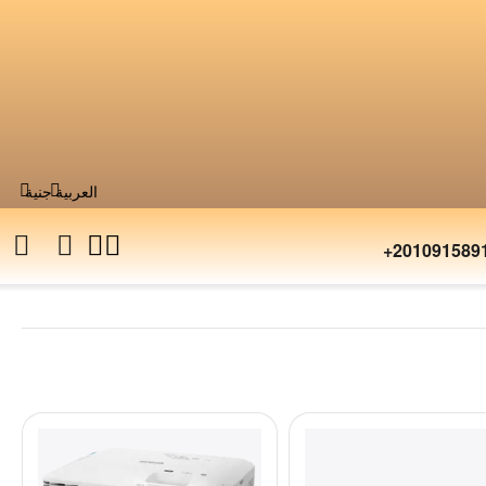
العربية
جنية
+201091589