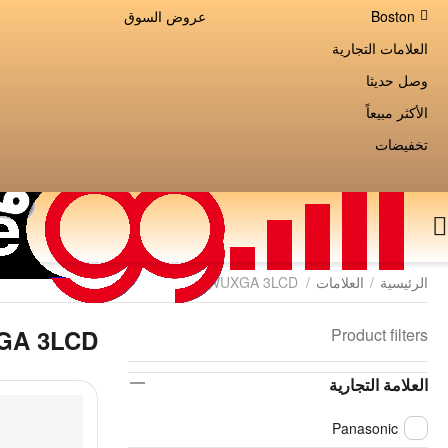
Boston
عروض السوق
العلامات التجارية
وصل حديثا
الأكثر مبيعاً
تخفيضات
الرئيسية
/
العلامات
/
WUXGA 3LCD
GA 3LCD
Product filters
العلامة التجارية
Panasonic