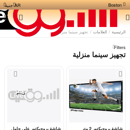
Boston
AR
جنية
الرئيسية
/
العلامات
/
تجهيز سينما منزلية
Filters
تجهيز سينما منزلية
شاشة بروجيكتور 2 متر
شاشة بروجيكتور على حامل