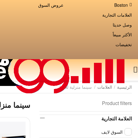
Boston
عروض السوق
العلامات التجارية
وصل حديثا
الأكثر مبيعاً
تخفيضات
الرئيسية
/
العلامات
/
سينما منزلية للايجار
Product filters
سينما منزلي
العلامة التجارية
السوق لايف