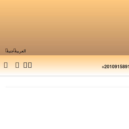
العربية
جنية
+201091589