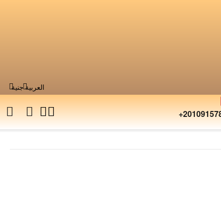
العربية
جنية
+20109157