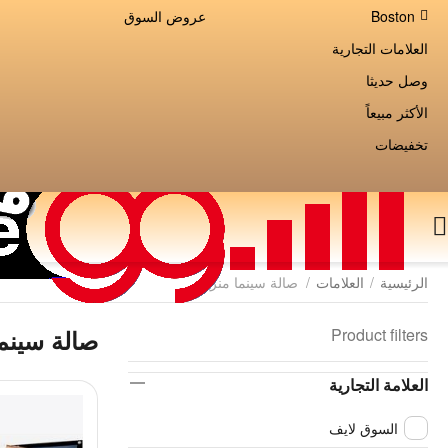
Boston
عروض السوق
العلامات التجارية
وصل حديثا
الأكثر مبيعاً
تخفيضات
الرئيسية
/
العلامات
/
صالة سينما منزلية
Product filters
صالة سينما
العلامة التجارية
السوق لايف