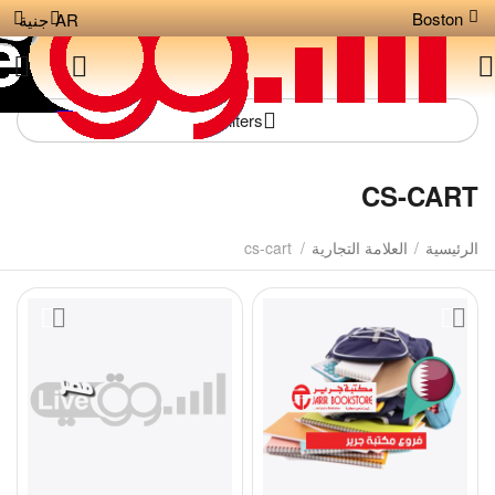
Boston
AR
جنية
Filters
CS-CART
الرئيسية
/
العلامة التجارية
/
cs-cart