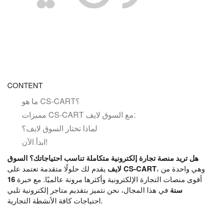
CONTENT
ما هو CS-CART؟
مميزات CS-CART مع السوق لايف:
لماذا تختار السوق لايف؟
ابدأ الآن!
هل تريد منصة تجارة إلكترونية متكاملة تناسب احتياجاتك؟
السوق
، وهي واحدة من
CS-CART
يقدم لك حلولًا متقدمة تعتمد على
لايف
أقوى منصات التجارة الإلكترونية وأكثرها مرونة عالميًا. مع خبرة
16
سنة
في هذا المجال، نحن نتميز بتقديم متاجر إلكترونية تلبي
احتياجات كافة الأنشطة التجارية.