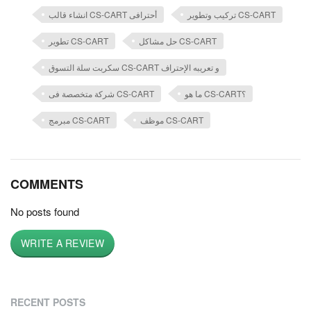
تركيب وتطوير CS-CART
انشاء قالب CS-CART أحترافى
حل مشاكل CS-CART
تطوير CS-CART
سكربت سلة التسوق CS-CART و تعريبه الإحتراف
ما هو CS-CART؟
شركة متخصصة فى CS-CART
موظف CS-CART
مبرمج CS-CART
COMMENTS
No posts found
WRITE A REVIEW
RECENT POSTS