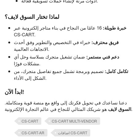
أدوات مرنة لإنشاء حملات تسويقية فعالة.
لماذا تختار السوق لايف؟
خبرة طويلة:
16 عامًا من النجاح في بناء متاجر إلكترونية عبر
CS-CART.
فريق محترف:
خبراء في التخصيص والتطوير وفق أحدث
الاتجاهات العالمية.
دعم فني مستمر:
ضمان تشغيل متجرك بسلاسة وحل أي
مشكلات فورًا.
تكامل كامل:
تصميم وبرمجة تشمل جميع تفاصيل متجرك، من
الشكل إلى الأداء.
ابدأ الآن!
دعنا نساعدك في تحويل فكرتك إلى واقع مع منصة قوية ومتكاملة.
هو شريكك المثالي للنجاح في عالم التجارة الإلكترونية.
السوق لايف
CS-CART
CS-CART MULTI-VENDOR
اضافات CS-CART
CS-CART-AR