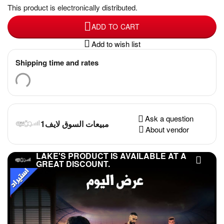
This product is electronically distributed.
ADD TO CART
Add to wish list
Shipping time and rates
Ask a question
مبيعات السوق لايف1
About vendor
LAKE'S PRODUCT IS AVAILABLE AT A
GREAT DISCOUNT.