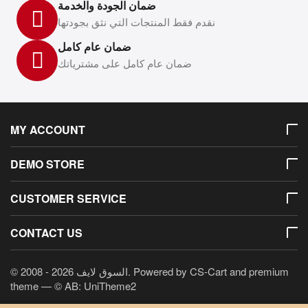
ضمان الجودة والخدمة
نقدم فقط المنتجات التي نثق بجودتها
ضمان عام كامل
ضمان عام كامل على مشترياتك
MY ACCOUNT
DEMO STORE
CUSTOMER SERVICE
CONTACT US
© 2008 - 2026 السوق لايف. Powered by
CS-Cart
and premium
theme —
© AB: UniTheme2