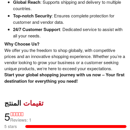
Global Reach
: Supports shipping and delivery to multiple
countries.
Top-notch Security
: Ensures complete protection for
customer and vendor data.
24/7 Customer Support
: Dedicated service to assist with
all your needs.
Why Choose Us?
We offer you the freedom to shop globally, with competitive
prices and an innovative shopping experience. Whether you’re a
vendor looking to grow your business or a customer seeking
unique products, we’re here to exceed your expectations.
Start your global shopping journey with us now – Your first
destination for everything you need!
تقيمات
المنتج
5
Reviews: 1
5 stars