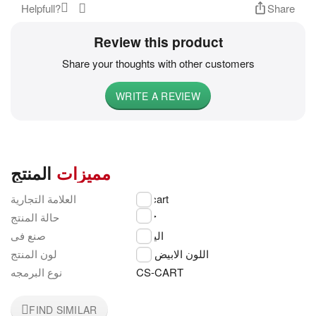
Helpfull?
Share
Review this product
Share your thoughts with other customers
WRITE A REVIEW
مميزات
المنتج
العلامة التجارية
cs-cart
جديد
حالة المنتج
اليابان
صنع فى
اللون الابيض
لون المنتج
نوع البرمجه
CS-CART
FIND SIMILAR