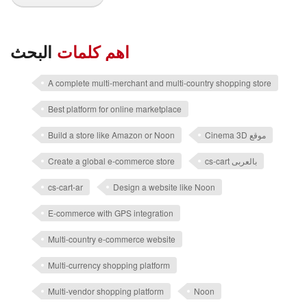
اهم كلمات
البحث
A complete multi-merchant and multi-country shopping store
Best platform for online marketplace
Build a store like Amazon or Noon
Cinema 3D موقع
Create a global e-commerce store
cs-cart بالعربى
cs-cart-ar
Design a website like Noon
E-commerce with GPS integration
Multi-country e-commerce website
Multi-currency shopping platform
Multi-vendor shopping platform
Noon