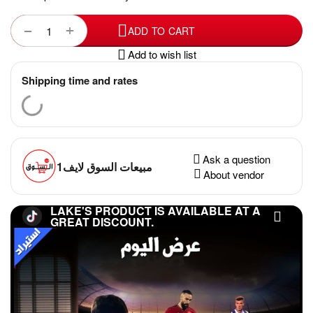
+
−
ADD TO CART
Add to wish list
Shipping time and rates
Ask a question
مبيعات السوق لايف1
About vendor
LAKE'S PRODUCT IS AVAILABLE AT A
GREAT DISCOUNT.