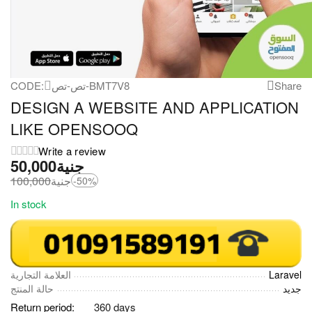
CODE:
تص-تص-BMT7V8
Share
DESIGN A WEBSITE AND APPLICATION
LIKE OPENSOOQ
Write a review
50,000
جنية
100,000
جنية
-50%
In stock
العلامة التجارية
Laravel
جديد
حالة المنتج
Return period:
360 days