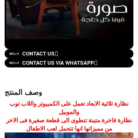
CONTACT US
CONTACT US VIA WHATSAPP
وصف المنتج
نظارة ثلاثية الابعاد تعمل على الكمبيوتر واللاب توب
والموبيل
نظارة فاخرة متينة تنطوى الى قطعة صغيرة فى الاخر
من مميزاتها انها تتحمل لعب الاطفال