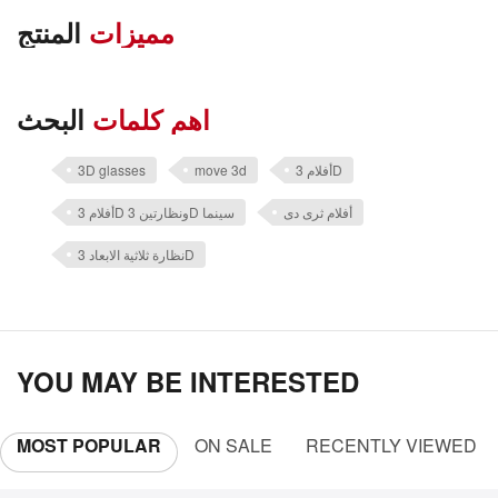
مميزات
المنتج
اهم كلمات
البحث
3D glasses
move 3d
أفلام 3D
أفلام ثرى دى
أفلام 3D ونظارتين 3D سينما
نظارة ثلاثية الابعاد 3D
YOU MAY BE INTERESTED
MOST POPULAR
ON SALE
RECENTLY VIEWED