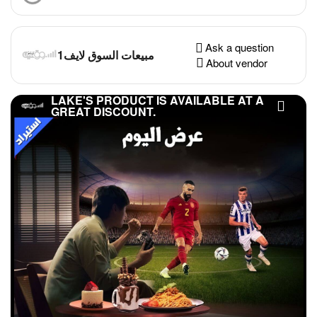
Ask a question
مبيعات السوق لايف1
About vendor
LAKE'S PRODUCT IS AVAILABLE AT A
GREAT DISCOUNT.