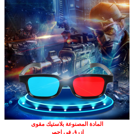
المادة المصنوعة بلاستيك مقوى
ازرق فى احمر