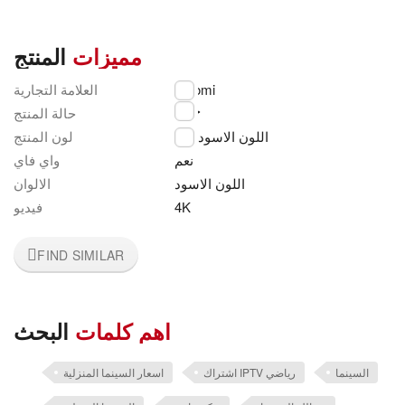
مميزات
المنتج
العلامة التجارية
Xiaomi
جديد
حالة المنتج
اللون الاسود
لون المنتج
نعم
واي فاي
اللون الاسود
الالوان
فيديو
4K
FIND SIMILAR
اهم كلمات
البحث
السينما
اشتراك IPTV رياضي
اسعار السينما المنزلية