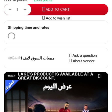
+
−
ADD TO CART
Add to wish list
Shipping time and rates
Ask a question
مبيعات السوق لايف1
About vendor
LAKE'S PRODUCT IS AVAILABLE AT A
GREAT DISCOUNT.