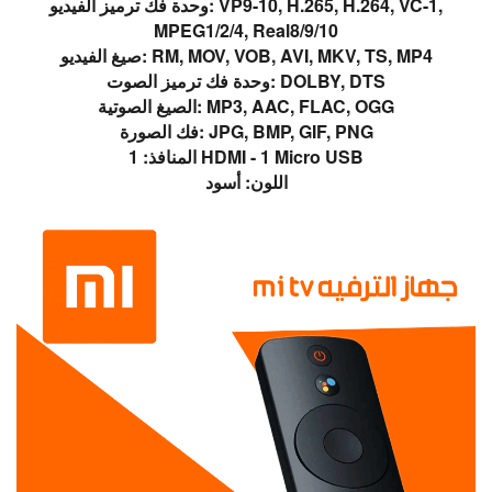
وحدة فك ترميز الفيديو: VP9-10, H.265, H.264, VC-1,
MPEG1/2/4, Real8/9/10
صيغ الفيديو: RM, MOV, VOB, AVI, MKV, TS, MP4
وحدة فك ترميز الصوت: DOLBY, DTS
الصيغ الصوتية: MP3, AAC, FLAC, OGG
فك الصورة: JPG, BMP, GIF, PNG
المنافذ: 1 HDMI - 1 Micro USB
اللون: أسود