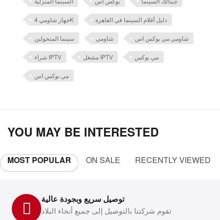
جبنالك السينما
بوكس اس
السينما المنزلية
دليل أفلام السينما في القاهرة
جهاز شاومي 4K
شاومي مي بوكس اس
شاومي
سينما المتحولين
مي بوكس
مشغل IPTV
شراء IPTV
مي بوكس اس
YOU MAY BE INTERESTED
MOST POPULAR
ON SALE
RECENTLY VIEWED
توصيل سريع وبجودة عالية
تقوم شركتنا بالتوصيل إلى جميع أنحاء البلاد