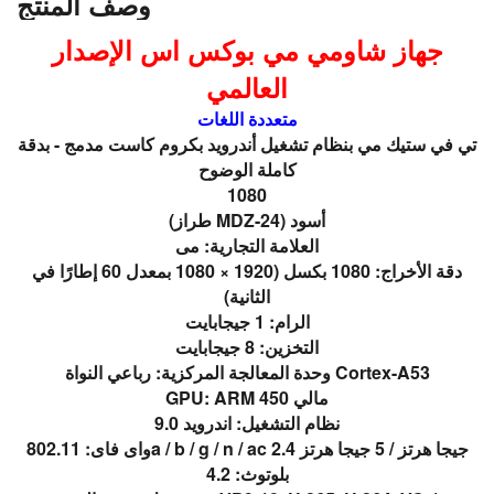
وصف المنتج
جهاز شاومي مي بوكس اس الإصدار
العالمي
متعددة اللغات
تي في ستيك مي بنظام تشغيل أندرويد بكروم كاست مدمج - بدقة
كاملة الوضوح
1080
(طراز MDZ-24) أسود
العلامة التجارية: مى
دقة الأخراج: 1080 بكسل (1920 × 1080 بمعدل 60 إطارًا في
الثانية)
الرام: 1 جيجابايت
التخزين: 8 جيجابايت
وحدة المعالجة المركزية: رباعي النواة Cortex-A53
GPU: ARM مالي 450
نظام التشغيل: اندرويد 9.0
واى فاى: 802.11a / b / g / n / ac 2.4 جيجا هرتز / 5 جيجا هرتز
بلوتوث: 4.2