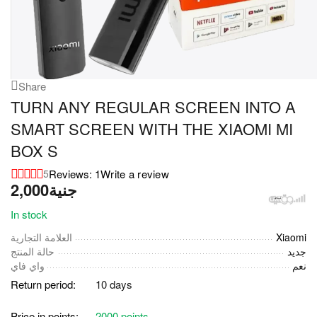
Share
TURN ANY REGULAR SCREEN INTO A
SMART SCREEN WITH THE XIAOMI MI
BOX S
Reviews: 1
Write a review
5
2,000
جنية
In stock
العلامة التجارية
Xiaomi
جديد
حالة المنتج
نعم
واي فاي
Return period:
10 days
Price in points:
2000 points