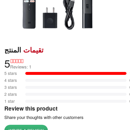
تقيمات
المنتج
5
Reviews: 1
5 stars
4 stars
3 stars
2 stars
1 star
Review this product
Share your thoughts with other customers