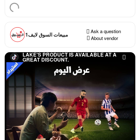
Ask a question
مبيعات السوق لايف1
About vendor
LAKE'S PRODUCT IS AVAILABLE AT A
GREAT DISCOUNT.