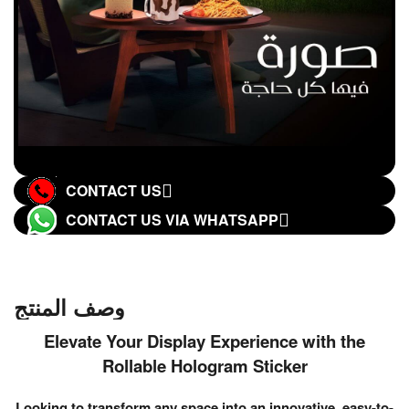
CONTACT US
CONTACT US VIA WHATSAPP
وصف المنتج
Elevate Your Display Experience with the
Rollable Hologram Sticker
Looking to transform any space into an innovative, easy-to-