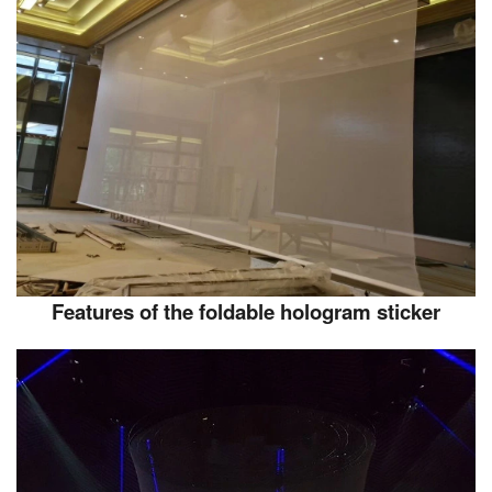
Features of the foldable hologram sticker