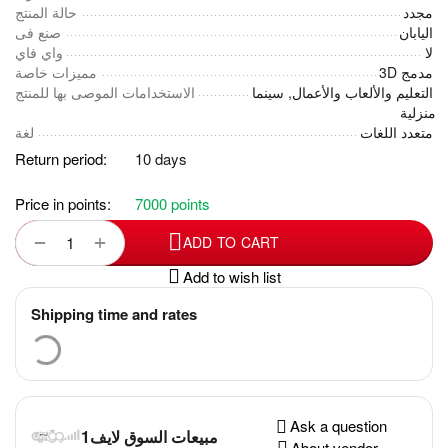
مجدد
حالة المنتج
اليابان
صنع فى
لا
واي فاي
3D مدمج
مميزات خاصة
التعليم والألعاب والأعمال, سينما
الاستخدامات الموصى بها للمنتج
منزلية
متعدد اللغات
لغة
Return period:
10 days
Price in points:
7000 points
+
−
ADD TO CART
Add to wish list
Shipping time and rates
Ask a question
مبيعات السوق لايف1
About vendor