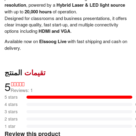
resolution
, powered by a
Hybrid Laser & LED light source
with up to
20,000 hours
of operation.
Designed for classrooms and business presentations, it offers
clear image quality, fast start-up, and multiple connectivity
options including
HDMI and VGA
.
Available now on
Elssoog Live
with fast shipping and cash on
delivery.
تقيمات
المنتج
5
Reviews: 1
5 stars
4 stars
3 stars
2 stars
1 star
Review this product