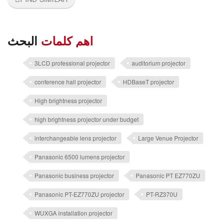
اهم كلمات
البحث
3LCD professional projector
auditorium projector
conference hall projector
HDBaseT projector
High brightness projector
high brightness projector under budget
interchangeable lens projector
Large Venue Projector
Panasonic 6500 lumens projector
Panasonic business projector
Panasonic PT EZ770ZU
Panasonic PT-EZ770ZU projector
PT-RZ370U
WUXGA installation projector