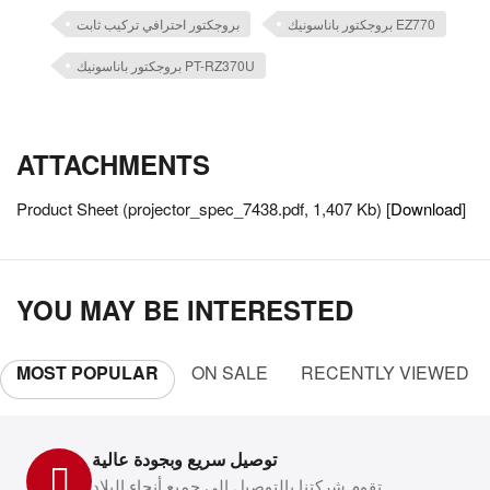
بروجكتور باناسونيك EZ770
بروجكتور احترافي تركيب ثابت
بروجكتور باناسونيك PT-RZ370U
ATTACHMENTS
Product Sheet (projector_spec_7438.pdf, 1,407 Kb) [
Download
]
YOU MAY BE INTERESTED
MOST POPULAR
ON SALE
RECENTLY VIEWED
توصيل سريع وبجودة عالية
تقوم شركتنا بالتوصيل إلى جميع أنحاء البلاد