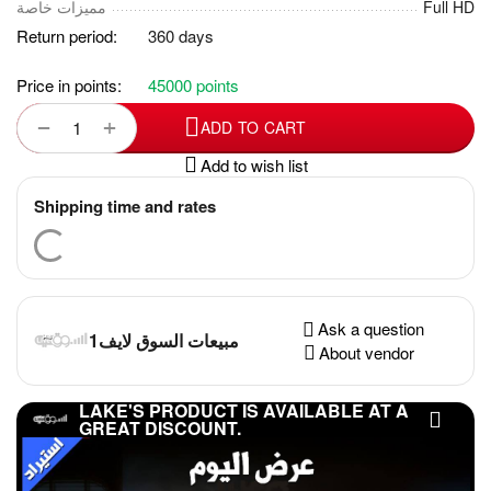
مميزات خاصة
Full HD
Return period:
360 days
Price in points:
45000 points
+
−
ADD TO CART
Add to wish list
Shipping time and rates
Ask a question
مبيعات السوق لايف1
About vendor
LAKE'S PRODUCT IS AVAILABLE AT A
GREAT DISCOUNT.