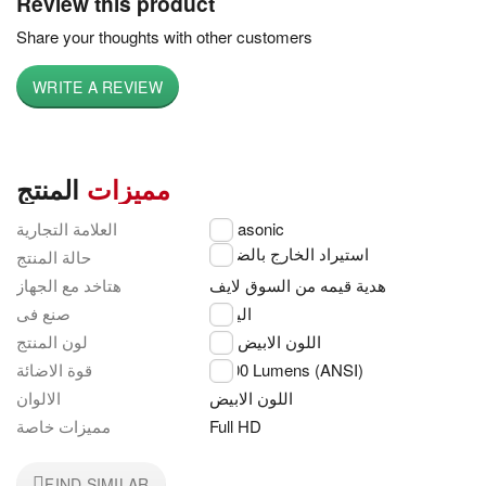
Review this product
Share your thoughts with other customers
WRITE A REVIEW
مميزات
المنتج
العلامة التجارية
Panasonic
استيراد الخارج بالضمان
حالة المنتج
هدية قيمه من السوق لايف
هتاخد مع الجهاز
اليابان
صنع فى
اللون الابيض
لون المنتج
قوة الاضائة
6,500 Lumens (ANSI)
اللون الابيض
الالوان
مميزات خاصة
Full HD
FIND SIMILAR