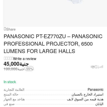
Share
PANASONIC PT-EZ770ZU – PANASONIC
PROFESSIONAL PROJECTOR, 6500
LUMENS FOR LARGE HALLS
Write a review
45,000
جنية
100,000
جنية
-55%
In stock
العلامة التجارية
Panasonic
استيراد الخارج بالضمان
حالة المنتج
هدية قيمه من السوق لايف
هتاخد مع الجهاز
اليابان
صنع فى