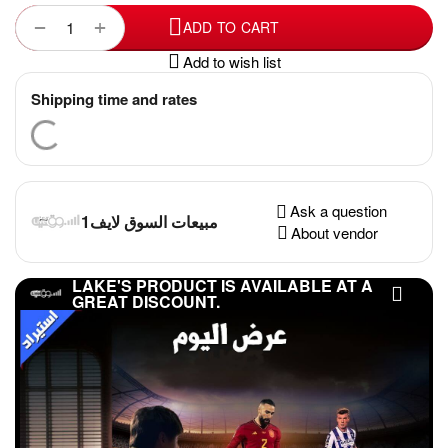
+
−
ADD TO CART
Add to wish list
Shipping time and rates
Ask a question
مبيعات السوق لايف1
About vendor
LAKE'S PRODUCT IS AVAILABLE AT A
GREAT DISCOUNT.