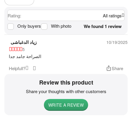
Rating:
All ratings
Only buyers
With photo
We found 1 review
زياد الدغباشى
10/19/2025
5
الصراحة جامد جدا
Helpfull?
Share
Review this product
Share your thoughts with other customers
WRITE A REVIEW