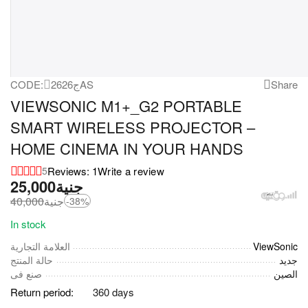
CODE:
26ج26AS
Share
VIEWSONIC M1+_G2 PORTABLE
SMART WIRELESS PROJECTOR –
HOME CINEMA IN YOUR HANDS
Reviews: 1
Write a review
5
25,000
جنية
40,000
جنية
-38%
In stock
العلامة التجارية
ViewSonic
جديد
حالة المنتج
الصين
صنع فى
Return period:
360 days