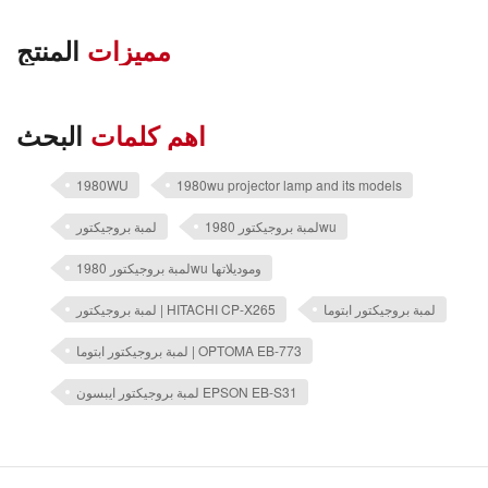
مميزات
المنتج
اهم كلمات
البحث
1980WU
1980wu projector lamp and its models
لمبة بروجيكتور 1980wu
لمبة بروجيكتور
لمبة بروجيكتور 1980wu وموديلاتها
لمبة بروجيكتور ابتوما
لمبة بروجيكتور | HITACHI CP-X265
لمبة بروجيكتور ابتوما | OPTOMA EB-773
لمبة بروجيكتور ايبسون EPSON EB-S31