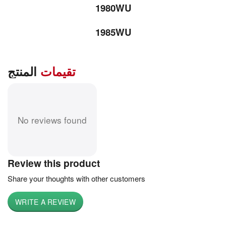
1980WU
1985WU
تقيمات
المنتج
No reviews found
Review this product
Share your thoughts with other customers
WRITE A REVIEW