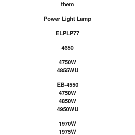
them
Power Light Lamp
ELPLP77
4650
4750W
4855WU
EB-4550
4750W
4850W
4950WU
1970W
1975W