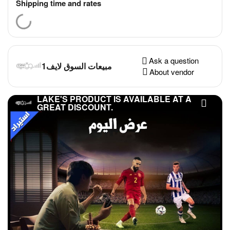
Shipping time and rates
Ask a question
مبيعات السوق لايف1
About vendor
LAKE'S PRODUCT IS AVAILABLE AT A
GREAT DISCOUNT.