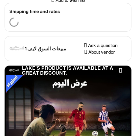
Shipping time and rates
Ask a question
مبيعات السوق لايف1
About vendor
LAKE'S PRODUCT IS AVAILABLE AT A
GREAT DISCOUNT.