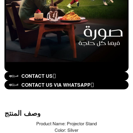
CONTACT US
CONTACT US VIA WHATSAPP
وصف المنتج
Product Name: Projector Stand
Color: Silver