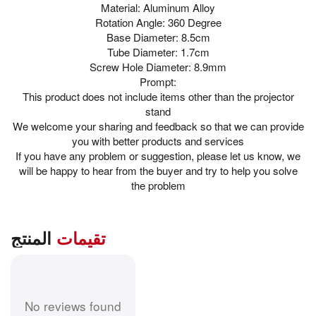
Material: Aluminum Alloy
Rotation Angle: 360 Degree
Base Diameter: 8.5cm
Tube Diameter: 1.7cm
Screw Hole Diameter: 8.9mm
Prompt:
This product does not include items other than the projector
stand
We welcome your sharing and feedback so that we can provide
you with better products and services
If you have any problem or suggestion, please let us know, we
will be happy to hear from the buyer and try to help you solve
the problem
تقيمات
المنتج
No reviews found