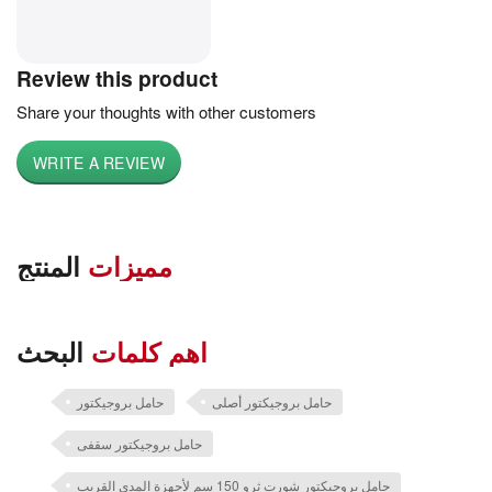
Review this product
Share your thoughts with other customers
WRITE A REVIEW
مميزات
المنتج
اهم كلمات
البحث
حامل بروجيكتور أصلى
حامل بروجيكتور
حامل بروجيكتور سقفى
حامل بروجيكتور شورت ثرو 150 سم لأجهزة المدى القريب