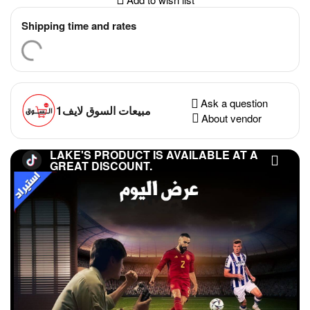
Shipping time and rates
Ask a question
مبيعات السوق لايف1
About vendor
LAKE'S PRODUCT IS AVAILABLE AT A
GREAT DISCOUNT.