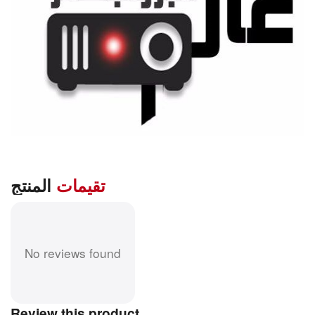
تقيمات
المنتج
No reviews found
Review this product