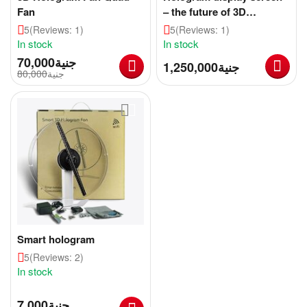
Fan
– the future of 3D
theatrical performance
5
(Reviews: 1)
5
(Reviews: 1)
In stock
In stock
70,000
جنية
1,250,000
جنية
80,000
جنية
Smart hologram
5
(Reviews: 2)
In stock
7,000
جنية