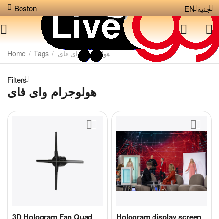
Boston
EN
جنية
Home
/
Tags
/
هولوجرام واى فاى
Filters
هولوجرام واى فاى
3D Hologram Fan Quad
Hologram display screen