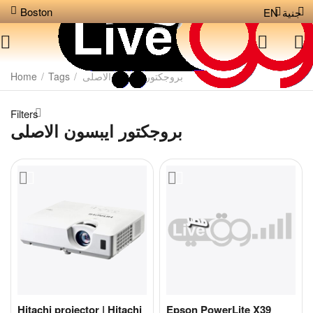
Boston
EN
جنية
Home
/
Tags
/
بروجكتور ايبسون الاصلى
Filters
بروجكتور ايبسون الاصلى
Hitachi projector | Hitachi
Epson PowerLite X39