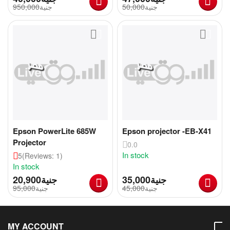
950,000
جنية
50,000
جنية
Epson PowerLite 685W
Epson projector -EB-X41
Projector
0.0
In stock
5
(Reviews: 1)
In stock
20,900
جنية
35,000
جنية
95,000
جنية
45,000
جنية
MY ACCOUNT