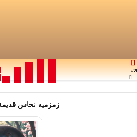
+2
زمزميه نحاس قديمة 