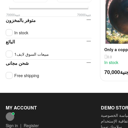
جنية
70000
جنية
70000
متوفر بالمخزون
In stock
البائع
Only a copp
مبيعات السوق لايف1
Mamluk era 
0.0
In stock
شحن مجانى
نية
70,000
Free shipping
MY ACCOUNT
DEMO STO
اسة الخصوصية
تفاقية الإستخدام
Sign in
|
Register
سلامتك تهمنا