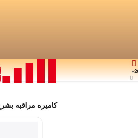
+2
كاميره مراقبه بشر