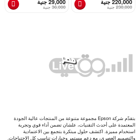
‎
‎
220,000
جنية
29,000
جنية
230,000
‎
جنية
36,000
‎
جنية
بتقدّم شركة Epson مجموعة متنوعة من المنتجات عالية الجودة
المعتمدة على أحدث التقنيات، علشان تضمن أداء قوي وتجربة
استخدام مميزة. اكتشف حلول مبتكرة بتجمع بين الاعتمادية
والتصميم العصري، مع دعم مستمر وخيارات تناسب كل الاحتياجات.