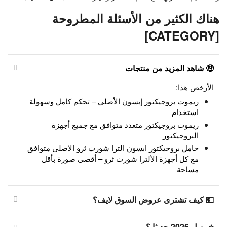
هناك الكثير من الأسئلة المطروحة
[CATEGORY]
🤑 شاهد المزيد من منتجات
الأرخص هذا:
ريموت بروجيكتور إبسون الأصلي – تحكم كامل وسهولة
استخدام
ريموت بروجيكتور متعدد متوافق مع جميع أجهزة
البروجيكتور
حامل بروجيكتور ابسون الترا شورت ثرو الاصلى متوافق
مع كل أجهزة الألترا شورث ثرو – أقصى صورة بأقل
مساحة
💵 كيف تشترى عروض السوق لايف؟
⭐وصل 2026 حديثا ؟