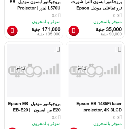
بروجكتور ابسون الترا شورت
بروجيكتور ابسون موديل EB-
ثرو تفاعلى موديل Epson
L570U ليزر | Projector
Epson EB-L570U Laser
BrightLink Pro 1430Wi
0.0
0.0
5200 lumens 4K
Projector
متوفر بالمخزون
متوفر بالمخزون
‎
‎
35,000
جنية
171,000
جنية
90,000
‎
جنية
195,000
‎
جنية
Epson EB-1485Fi laser
بروجيكتور موديل Epson EB-
projector, 4K 3LCD
E20 من ابسون | EB-E20 |
Portable | Projectors |
Technology, interactive
0.0
0.0
Epson EB-E20
display, 5000 Lumen,
متوفر بالمخزون
متوفر بالمخزون
V11H919040