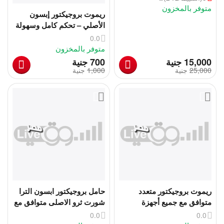
متوفر بالمخزون
ريموت بروجيكتور إبسون
الأصلي – تحكم كامل وسهولة
استخدام
0.0
متوفر بالمخزون
‎
‎
15,000
جنية
‍700‍
جنية
25,000
‎
جنية
1,000
‎
جنية
ريموت بروجيكتور متعدد
حامل بروجيكتور ابسون الترا
متوافق مع جميع أجهزة
شورت ثرو الاصلى متوافق مع
البروجيكتور
كل أجهزة الألترا شورث ثرو –
0.0
0.0