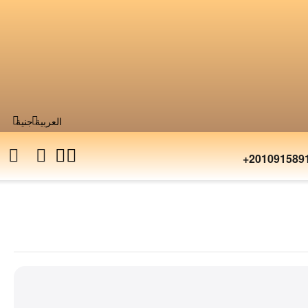
العربية
جنية
+201091589