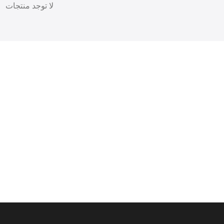
لا توجد منتجات