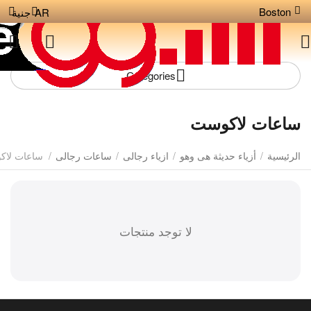
Boston
AR
جنية
Сategories
ساعات لاكوست
الرئيسية
/
أزياء حديثة هى وهو
/
ازياء رجالى
/
ساعات رجالى
/
ساعات لا
لا توجد منتجات