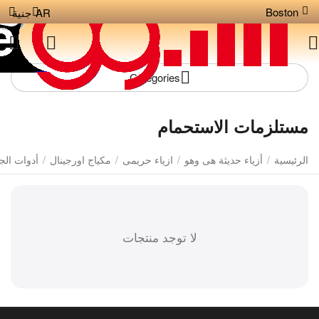
Boston
AR
جنية
Сategories
مستلزمات الاستحمام
الرئيسية
/
أزياء حديثة هى وهو
/
ازياء حريمى
/
مكياج اورجينال
/
أدوات الج
لا توجد منتجات