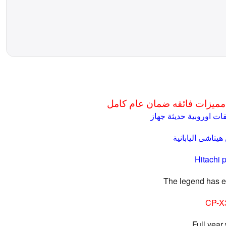
مميزات فائقه ضمان عام كامل
ت اوروبية حديثة جهاز
هيتاشى اليابانية
Hitachi p
The legend has ex
CP-X
Full year