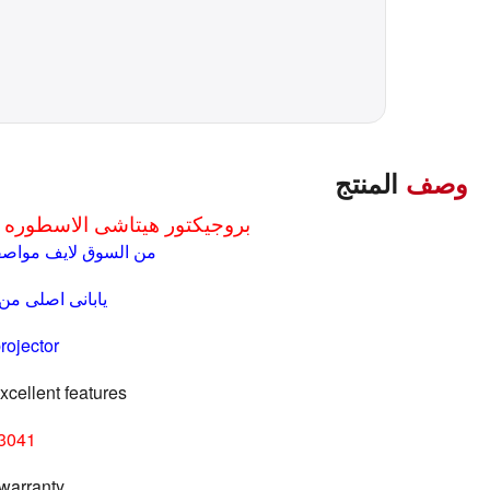
وصف
المنتج
بروجيكتور هيتاشى الاسطوره 
من السوق لايف مواصفا
يابانى اصلى من 
rojector
cellent features
3041
 warranty