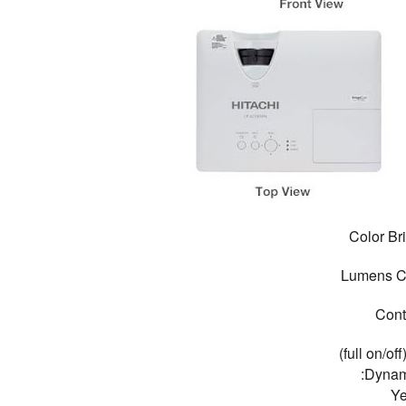
Color Br
Cont
Dynami
Y