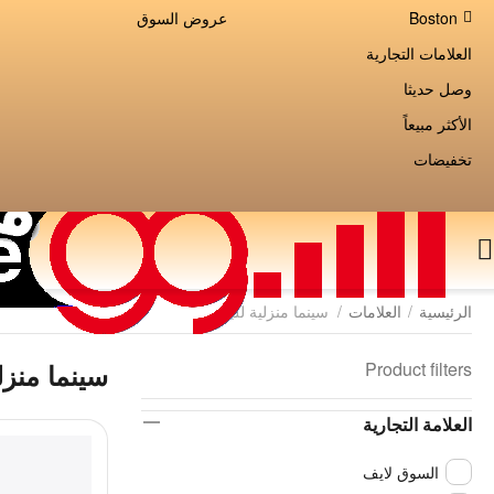
Boston
عروض السوق
العلامات التجارية
وصل حديثا
الأكثر مبيعاً
تخفيضات
الرئيسية
/
العلامات
/
سينما منزلية للبيع
Product filters
سينما منزلي
العلامة التجارية
السوق لايف