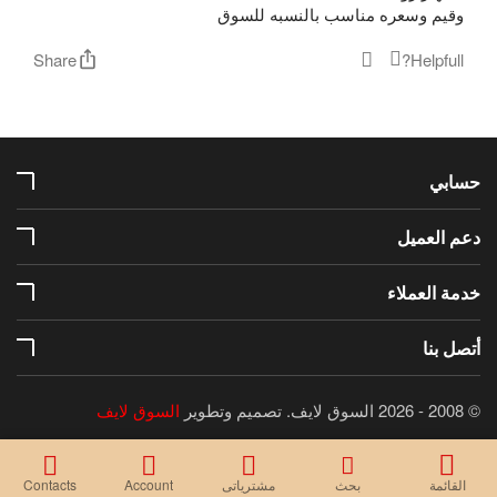
وقيم وسعره مناسب بالنسبه للسوق
Share
Helpfull?
حسابي
دعم العميل
خدمة العملاء
أتصل بنا
© 2008 - 2026 السوق لايف.
تصميم وتطوير
السوق لايف
القائمة
بحث
مشترياتى
Account
Contacts