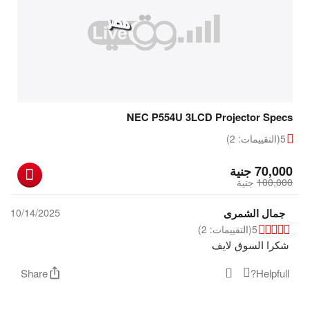
NEC P554U 3LCD Projector Specs
5
(التقييمات: 2)
‎
70,000
جنية
100,000
‎
جنية
جمال الشمرى
10/14/2025
5
(التقييمات: 2)
شكرا السوق لايف
Share
Helpfull?