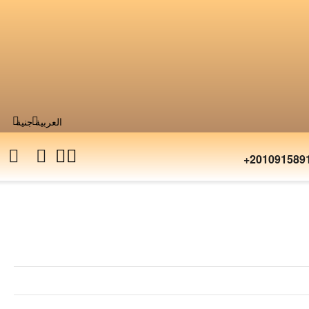
العربية
جنية
+201091589