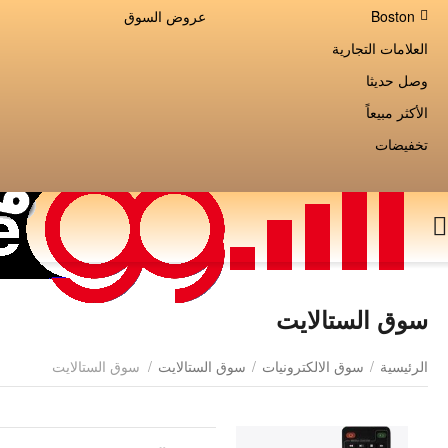
Boston
عروض السوق
العلامات التجارية
وصل حديثا
الأكثر مبيعاً
تخفيضات
سوق الستالايت
الرئيسية
/
سوق الالكترونيات
/
سوق الستالايت
/
سوق الستالايت