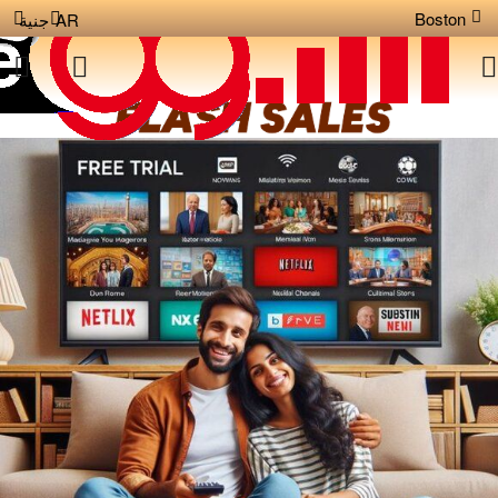
Boston
AR
جنية