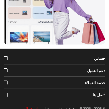
حسابي
دعم العميل
خدمة العملاء
أتصل بنا
© 2008 - 2026 السوق لايف.
تصميم وتطوير
السوق لايف