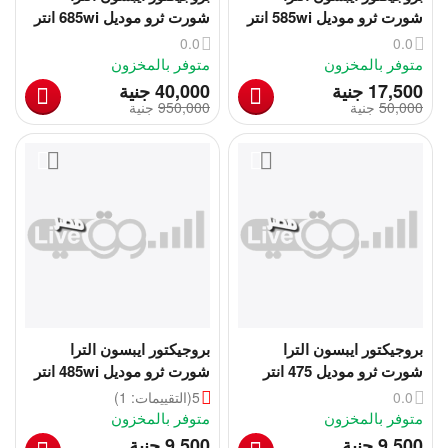
شورت ثرو موديل 585wi انتر
شورت ثرو موديل 685wi انتر
أكتيف | Epson 585wi
اكتيف بنل | Epson 685wi
0.0
0.0
متوفر بالمخزون
متوفر بالمخزون
‎
‎
17,500
جنية
40,000
جنية
50,000
‎
جنية
950,000
‎
جنية
بروجيكتور ايبسون الترا
بروجيكتور ايبسون الترا
شورت ثرو موديل 475 انتر
شورت ثرو موديل 485wi انتر
أكتيف | Epson 475wi
أكتيف | Epson 485wi
0.0
5
(التقييمات: 1)
متوفر بالمخزون
متوفر بالمخزون
‎
‎
9,500
جنية
9,500
جنية