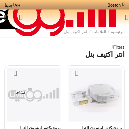
Boston
AR
جنية
الرئيسية
/
العلامات
/
انتر اكتيف بنل
Filters
انتر اكتيف بنل
بروجيكتور ايبسون الترا
بروجيكتور ايبسون الترا