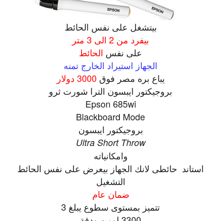
بيتشغل على نفس الحائط
بيفرد من 2 الى 3 متر
على نفس
الحائط
الجهاز استيراد الخارج تمنه
يباع بره مصر فوق
3000 دولار
بروجيكتور ايبسون الترا شورت ثرو
Epson 685wi
Blackboard Mode
بروجيكتور ايبسون
Ultra Short Throw
وامكانياته
استاند حائطى لانك الجهاز بيعرض على نفس الحائط
التشغيل
ضمان عام
تتميز بمستوى سطوع يبلغ 3
3300 لومن ودقة