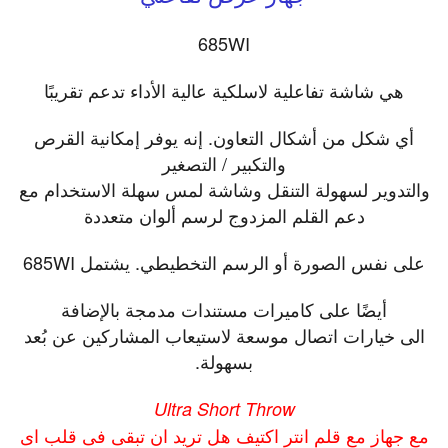
685WI
هي شاشة تفاعلية لاسلكية عالية الأداء تدعم تقريبًا
أي شكل من أشكال التعاون. إنه يوفر إمكانية القرص
والتكبير / التصغي
ر
والتدوير لسهولة التنقل وشاشة لمس سهلة الاستخدام مع
دعم القلم المزدوج لرسم ألوان متعددة
على نفس الصورة أو الرسم التخطيطي. يشتمل 685WI
أيضًا على كاميرات مستندات مدمجة بالإضافة
الى خيارات اتصال موسعة لاستيعاب المشاركين عن بُعد
بسهولة.
Ultra Short Throw
مع جهاز مع قلم انتر اكتيف هل تريد ان تبقى فى قلب اى