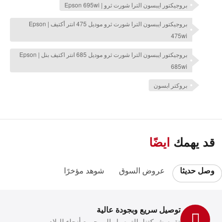
بروجيكتور ايبسون الترا شورت ثرو | Epson 695wi
بروجيكتور ايبسون الترا شورت ثرو موديل 475 انتر أكتيف | Epson
475wi
بروجيكتور ايبسون الترا شورت ثرو موديل 685 انتر اكتيف بنل | Epson
685wi
بروكتر ابسون
قد يهمك
ايضًا
وصل حديثا
عروض السوق
شوهد مؤخرًا
توصيل سريع وبجودة عالية
تقوم شركتنا بالتوصيل إلى جميع أنحاء البلاد