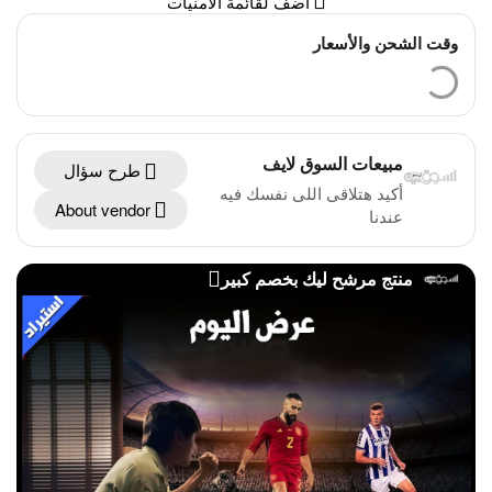
أضف لقائمة الأمنيات
وقت الشحن والأسعار
مبيعات السوق لايف
طرح سؤال
أكيد هتلاقى اللى نفسك فيه
About vendor
عندنا
منتج مرشح ليك بخصم كبير