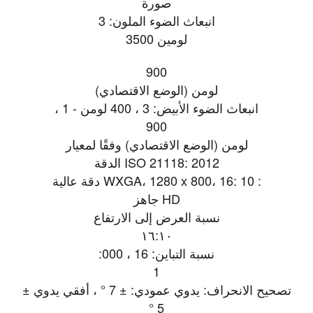
صورة
انبعاث الضوء الملون: 3
لومين 3500
900
لومن (الوضع الاقتصادي)
انبعاث الضوء الأبيض: 3 ، 400 لومن - 1 ،
900
لومن (الوضع الاقتصادي) وفقًا لمعيار
ISO 21118: 2012 الدقة
: WXGA، 1280 x 800، 16: 10 دقة عالية
HD جاهز
نسبة العرض إلى الارتفاع
١٦:١٠
نسبة التباين: 16 ، 000:
1
تصحيح الانحراف: يدوي عمودي: ± 7 ° ، أفقي يدوي ±
5 °