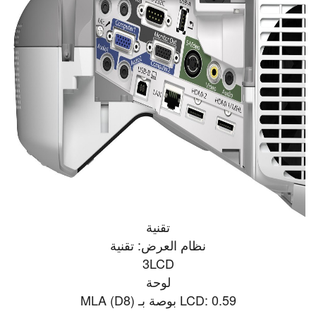
تقنية
نظام العرض: تقنية
3LCD
لوحة
LCD: 0.59 بوصة بـ MLA (D8)