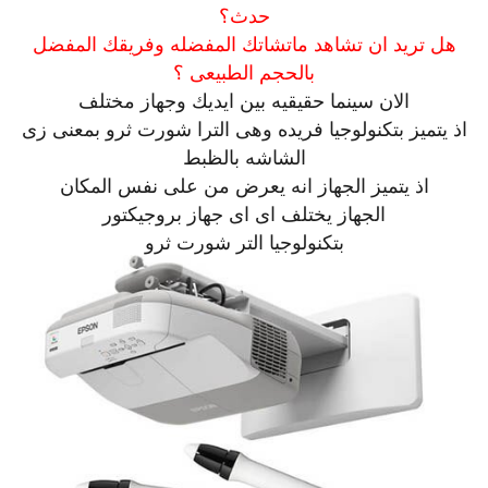
حدث؟
هل تريد ان تشاهد ماتشاتك المفضله وفريقك المفضل
بالحجم الطبيعى ؟
الان سينما حقيقيه بين ايديك وجهاز مختلف
اذ يتميز بتكنولوجيا فريده وهى الترا شورت ثرو بمعنى زى
الشاشه بالظبط
اذ يتميز الجهاز انه يعرض من على نفس المكان
الجهاز يختلف اى اى جهاز بروجيكتور
بتكنولوجيا التر شورت ثرو