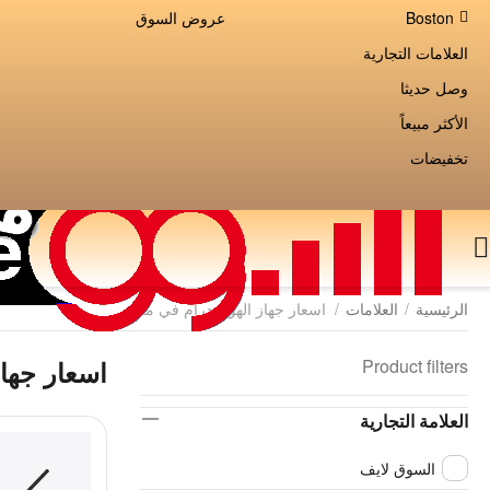
Boston
عروض السوق
العلامات التجارية
وصل حديثا
الأكثر مبيعاً
تخفيضات
الرئيسية
/
العلامات
/
اسعار جهاز الهولوجرام في مصر
Product filters
اسعار جها
العلامة التجارية
السوق لايف