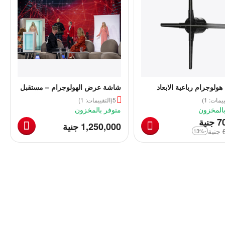
ولوجرام رباعية الابعاد
شاشة عرض الهولوجرام – مستقبل
العرض المسرحى الثلاثي الابعاد
يمات: 1)
5
(التقييمات: 1)
بالمخزون
متوفر بالمخزون
‎
7
جنية
‎
1,250,000
جنية
‎
جنية
-13%