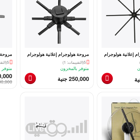
م إعلانية هولوجرام
مروحة هولوجرام إعلانية هولوجرام
مروحة ه
100 سم
ثلاثية الأبعاد مقاس 150 سم
مقاس 60 سم
5
(التقييمات: 1)
5
(التقي
ن
متوفر بالمخزون
متوفر 
0,000
‎
250,000
جنية
ية
80,000