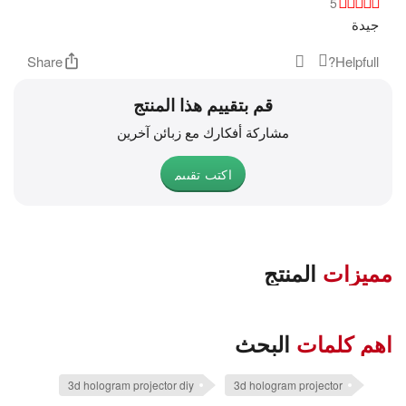
5
جيدة
Share
Helpfull?
قم بتقييم هذا المنتج
مشاركة أفكارك مع زبائن آخرين
اكتب تقييم
مميزات
المنتج
اهم كلمات
البحث
3d hologram projector diy
3d hologram projector