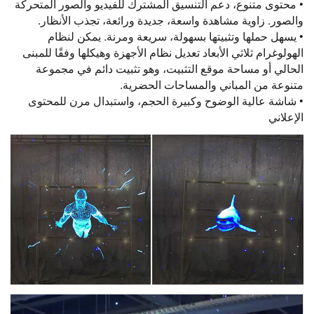
• محتوى متنوع، دعم التنسيق المشترك للفيديو والصور المتحركة
والصور. زاوية مشاهدة واسعة، جديدة ورائعة، تجذب الأنظار.
• يسهل حملها وتثبيتها بسهولة، سريعة ومرنة. يمكن لنظام
الهولوغرام ثلاثي الأبعاد تعديل نظام الأجهزة وهيكلها وفقًا للمبنى
الحالي أو مساحة موقع التثبيت، وهو تثبيت دائم في مجموعة
متنوعة من المباني والمساحات الحضرية.
• شاشة عالية الوضوح وكبيرة الحجم، واستبدال مرن للمحتوى
الإعلاني