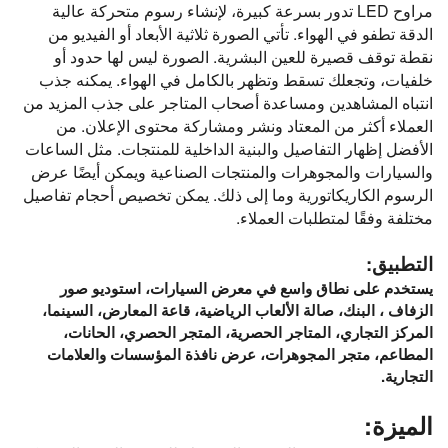
مراوح LED تدور بسرعة كبيرة، لإنشاء رسوم متحركة عالية
الدقة تطفو في الهواء. تأتي الصورة ثلاثية الأبعاد أو الفيديو من
نقطة توقف قصيرة للعين البشرية. الصورة ليس لها حدود أو
خلفيات، وتجعلك تسقط وتظهر بالكامل في الهواء. يمكنه جذب
انتباه المشاهدين ومساعدة أصحاب المتاجر على جذب المزيد من
العملاء أكثر من المعتاد ونشر ومشاركة محتوى الإعلان. من
الأفضل إظهار التفاصيل والبنية الداخلية للمنتجات. مثل الساعات
والسيارات والمجوهرات والمنتجات الصناعية ويمكن أيضًا عرض
الرسوم الكاريكاتورية وما إلى ذلك. يمكن تخصيص أحجام تفاصيل
مختلفة وفقًا لمتطلبات العملاء.
التطبيق:
يستخدم على نطاق واسع في معرض السيارات، استوديو صور
الزفاف ، البنك، صالة الألعاب الرياضية، قاعة المعارض، السينما،
المركز التجاري، المتاجر الحصرية، المتجر الحصري، الحانات،
المطاعم، متجر المجوهرات، عرض نافذة المؤسسات والعلامات
التجارية.
الميزة: