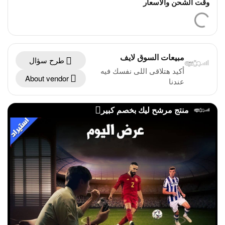
وقت الشحن والأسعار
مبيعات السوق لايف
طرح سؤال
أكيد هتلاقى اللى نفسك فيه
About vendor
عندنا
منتج مرشح ليك بخصم كبير