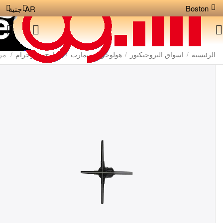
Boston
AR
جنية
الرئيسية
/
اسواق البروجيكتور
/
هولوجرام سمارت
/
مراوح هولوجرام
/
مرو