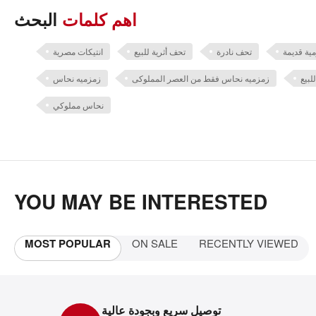
اهم كلمات
البحث
ية قديمة
تحف نادرة
تحف أثرية للبيع
انتيكات مصرية
بيع
زمزميه نحاس فقط من العصر المملوكى
زمزميه نحاس
نحاس مملوكي
YOU MAY BE INTERESTED
MOST POPULAR
ON SALE
RECENTLY VIEWED
توصيل سريع وبجودة عالية