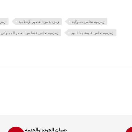
زمزمية نحاس مملوكية
زمزمية من العصور الإسلامية
زمزم
زمزميه نحاس قديمة جدا للبيع
زمزميه نحاس فقط من العصر المملوكى لل
ضمان الجودة والخدمة