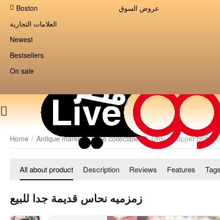
Boston
عروض السوق
العلامات التجارية
Newest
Bestsellers
On sale
Home
/
Antique market
/
Rare collectibles
/
Only a copper bottle 
All about product
Description
Reviews
Features
Tag
زمزميه نحاس قديمة جدا للبيع