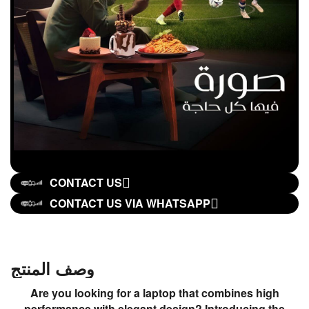
CONTACT US
CONTACT US VIA WHATSAPP
وصف المنتج
Are you looking for a laptop that combines high
performance with elegant design? Introducing the