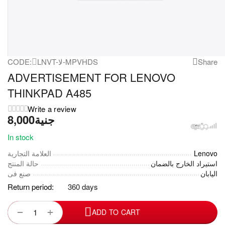
CODE:
LNVT-لا-MPVHDS
Share
ADVERTISEMENT FOR LENOVO
THINKPAD A485
Write a review
8,000
جنية
In stock
العلامة التجارية
Lenovo
استيراد الخارج بالضمان
حالة المنتج
اليابان
صنع فى
Return period:
360 days
+
−
ADD TO CART