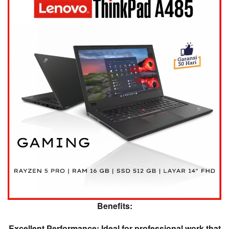
Benefits:
Excellent Performance: Ideal for professional work that