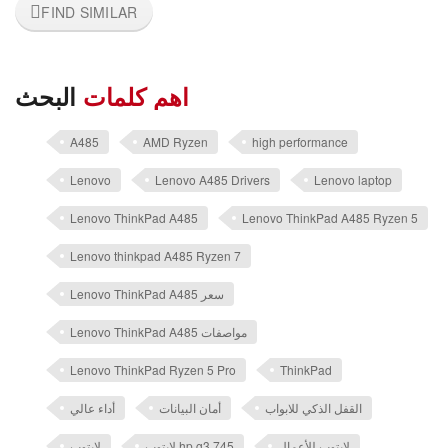
FIND SIMILAR
اهم كلمات
البحث
A485
AMD Ryzen
high performance
Lenovo
Lenovo A485 Drivers
Lenovo laptop
Lenovo ThinkPad A485
Lenovo ThinkPad A485 Ryzen 5
Lenovo thinkpad A485 Ryzen 7
Lenovo ThinkPad A485 سعر
Lenovo ThinkPad A485 مواصفات
Lenovo ThinkPad Ryzen 5 Pro
ThinkPad
القفل الذكي للابواب
أمان البيانات
أداء عالي
لابتوب للأعمال
لابتوب hp g3 745
لابتوب