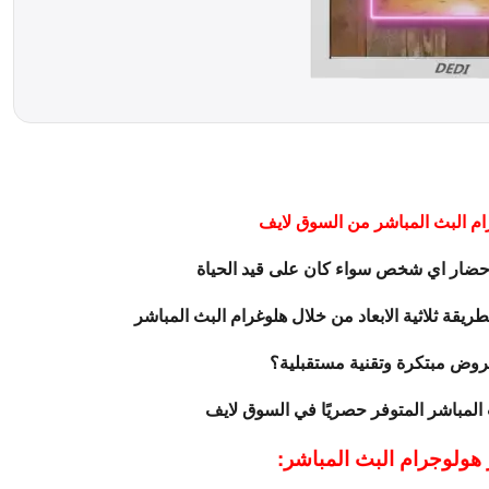
ام البث المباشر من السوق لايف
 احضار اي شخص سواء كان على قيد الحياة
يقة ثلاثية الابعاد من خلال هلوغرام البث المباشر
روض مبتكرة وتقنية مستقبلية؟
 المباشر المتوفر حصريًا في السوق لايف
 هولوجرام البث المباشر: