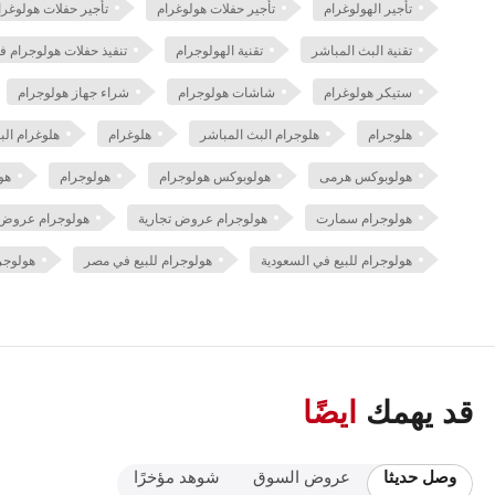
تأجير الهولوغرام
تأجير حفلات هولوغرام
تأجير حفلات هولوغ
تقنية البث المباشر
تقنية الهولوجرام
تنفيذ حفلات هولوجرام 
ستيكر هولوغرام
شاشات هولوجرام
شراء جهاز هولوجرام
هلوجرام
هلوجرام البث المباشر
هلوغرام
هلوغرام الب
هولوبوكس هرمى
هولوبوكس هولوجرام
هولوجرام
هول
هولوجرام سمارت
هولوجرام عروض تجارية
هولوجرام عروض ت
هولوجرام للبيع في السعودية
هولوجرام للبيع في مصر
هولوج
قد يهمك
ايضًا
وصل حديثا
عروض السوق
شوهد مؤخرًا