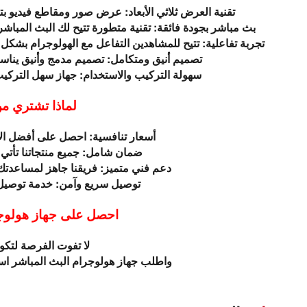
تقنية العرض ثلاثي الأبعاد: عرض صور ومقاطع فيديو بتقني
بث مباشر بجودة فائقة: تقنية متطورة تتيح لك البث المباش
تجربة تفاعلية: تتيح للمشاهدين التفاعل مع الهولوجرام بشكل ل
تصميم أنيق ومتكامل: تصميم مدمج وأنيق يناسب
سهولة التركيب والاستخدام: جهاز سهل التركيب
لماذا تشتري م
أسعار تنافسية: احصل على أفضل 
ضمان شامل: جميع منتجاتنا تأت
دعم فني متميز: فريقنا جاهز لمساعدت
توصيل سريع وآمن: خدمة توصيل 
احصل على جهاز هولوجرا
لا تفوت الفرصة لتكو
واطلب جهاز هولوجرام البث المباشر است