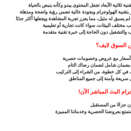
ة ثلاثية الأبعاد تجعل المحتوى يبدو وكأنه ينبض بالحياة
ر بتقنية الهولوجرام وبجودة عالية تضمن رؤية واضحة ومذهلة
م يسبق له مثيل، مما يعزز تجربة المشاهدة ويجعلها أكثر جذبًا
 مختلف البيئات، سواء كانت تجارية أو تعليمية
 والتشغيل دون الحاجة إلى خبرة تقنية متقدمة
ن السوق لايف؟
الأسعار مع عروض وخصومات حصرية
ي بضمان شامل لضمان رضاك التام
ك في كل خطوة، من الشراء إلى التركيب
سريعة وآمنة إلى جميع المناطق
م البث المباشر الآن!
ن جزءًا من المستقبل
متع بعروضنا الحصرية وخدماتنا المميزة