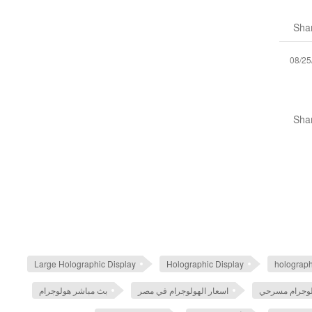
Sha
08/25
Sha
Large Holographic Display
Holographic Display
holograph
لوجرام مسرحي
اسعار الهولوجرام في مصر
بث مباشر هولوجرام