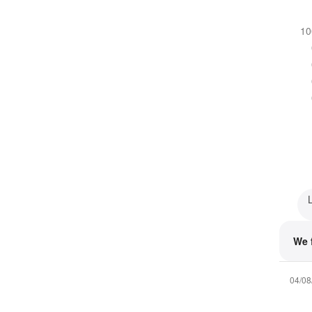
1
We 
04/08