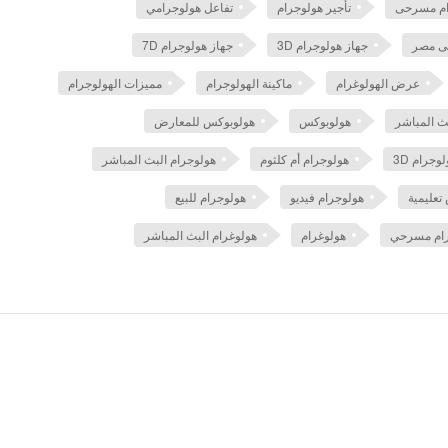
رام مسرحى
تأجير هولوجرام
تفاعل هولوجرامي
فى مصر
جهاز هولوجرام 3D
جهاز هولوجرام 7D
عرض الهولوغرام
ماكينة الهولوجرام
مميزات الهولوجرام
ث المباشر
هولوبوكس
هولوبوكس للمعارض
وجرام 3D
هولوجرام أم كلثوم
هولوجرام البث المباشر
عليمية
هولوجرام فيديو
هولوجرام للبيع
رام مسرحي
هولوغرام
هولوغرام البث المباشر