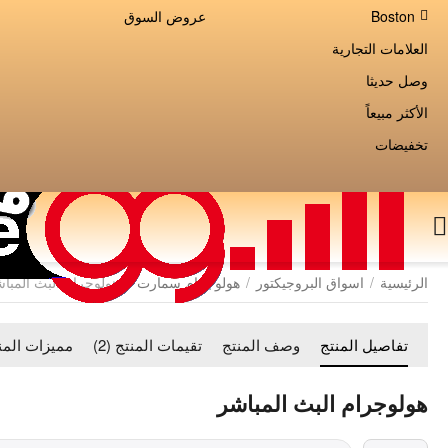
Boston
عروض السوق
العلامات التجارية
وصل حديثا
الأكثر مبيعاً
تخفيضات
الرئيسية
/
اسواق البروجيكتور
/
هولوجرام سمارت
/
هولوجرام البث المبا
تفاصيل المنتج
وصف المنتج
تقيمات المنتج (2)
مميزات المن
هولوجرام البث المباشر